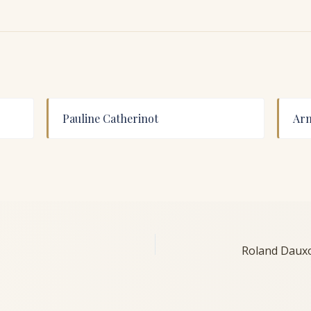
Pauline Catherinot
Arm