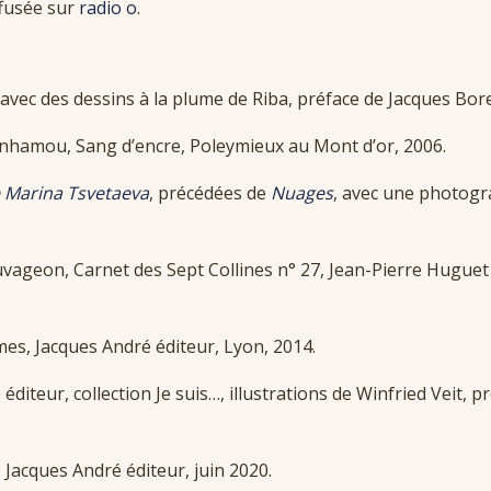
ffusée sur
radio o
.
 avec des dessins à la plume de Riba, préface de Jacques Bor
enhamou, Sang d’encre, Poleymieux au Mont d’or, 2006.
e Marina Tsvetaeva
, précédées de
Nuages
, avec une photogra
auvageon, Carnet des Sept Collines n° 27, Jean-Pierre Huguet 
èmes, Jacques André éditeur, Lyon, 2014.
 éditeur, collection Je suis…, illustrations de Winfried Veit,
, Jacques André éditeur, juin 2020.