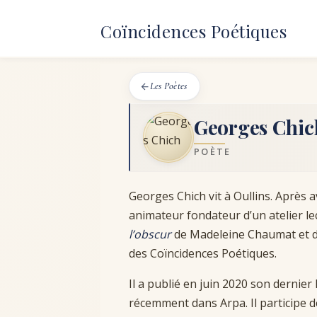
Aller
au
Coïncidences Poétiques
contenu
Les Poètes
Georges Chic
POÈTE
Georges Chich vit à Oullins. Après av
animateur fondateur d’un atelier le
l’obscur
de Madeleine Chaumat et de
des Coïncidences Poétiques.
Il a publié en juin 2020 son dernier 
récemment dans Arpa. Il participe d