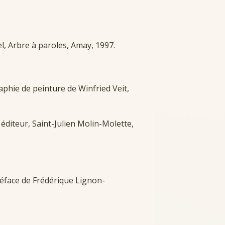
el, Arbre à paroles, Amay, 1997.
phie de peinture de Winfried Veit,
éditeur, Saint-Julien Molin-Molette,
 préface de Frédérique Lignon-