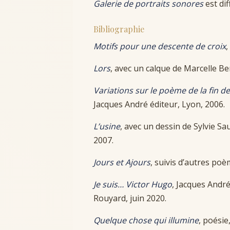
Galerie de portraits sonores
est di
Bibliographie
Motifs pour une descente de croix
,
Lors
, avec un calque de Marcelle B
Variations sur le poème de la fin d
Jacques André éditeur, Lyon, 2006.
L’usine
, avec un dessin de Sylvie S
2007.
Jours et Ajours
, suivis d’autres po
Je suis… Victor Hugo
, Jacques André
Rouyard, juin 2020.
Quelque chose qui illumine
, poésie