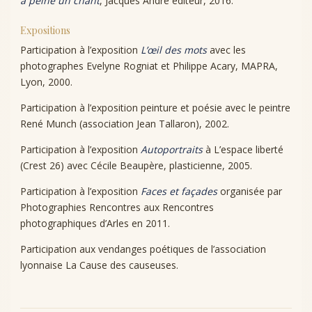
à peine un chant
, Jacques André éditeur, 2016.
Expositions
Participation à l’exposition
L’œil des mots
avec les
photographes Evelyne Rogniat et Philippe Acary, MAPRA,
Lyon, 2000.
Participation à l’exposition peinture et poésie avec le peintre
René Munch (association Jean Tallaron), 2002.
Participation à l’exposition
Autoportraits
à L’espace liberté
(Crest 26) avec Cécile Beaupère, plasticienne, 2005.
Participation à l’exposition
Faces et façades
organisée par
Photographies Rencontres aux Rencontres
photographiques d’Arles en 2011.
Participation aux vendanges poétiques de l’association
lyonnaise La Cause des causeuses.