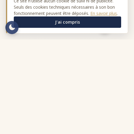
Ce site n'utilise aucun cookie de suivi ni de publicité.
Seuls des cookies techniques nécessaires à son bon
fonctionnement peuvent être déposés.
En savoir plus
.
J'ai compris
Coïncidences Poétiques
Association loi 1901
Rencontres de poésie contemporaine
Oullins (Rhône), depuis 2007
Navigation